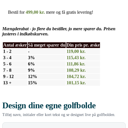
Bestil for
499,00
kr.
mere og få gratis levering!
Mængderabat - jo flere du bestiller, jo mere sparer du. Prisen
justeres i indkøbskurven.
Antal æsker
Så meget sparer du
Din pris pr. æske
1 - 2
-
119,00
kr.
3 - 4
3%
115,43
kr.
5 - 6
6%
111,86
kr.
7 - 8
9%
108,29
kr.
9 - 12
12%
104,72
kr.
13 +
15%
101,15
kr.
Design dine egne golfbolde
Tilføj navn, initialer eller kort tekst og se designet live på golfbolden.