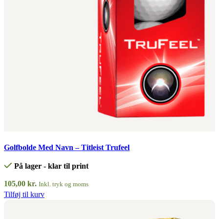
Quick view
Golfbolde Med Navn – Titleist Trufeel
På lager - klar til print
105,00
kr.
Inkl. tryk og moms
Tilføj til kurv