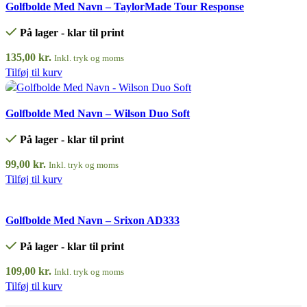
Golfbolde Med Navn – TaylorMade Tour Response
På lager - klar til print
135,00
kr.
Inkl. tryk og moms
Tilføj til kurv
Quick view
Golfbolde Med Navn – Wilson Duo Soft
På lager - klar til print
99,00
kr.
Inkl. tryk og moms
Tilføj til kurv
Quick view
Golfbolde Med Navn – Srixon AD333
På lager - klar til print
109,00
kr.
Inkl. tryk og moms
Tilføj til kurv