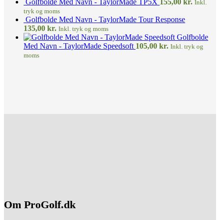
Golfbolde Med Navn - TaylorMade TP5X
155,00
kr.
Inkl.
tryk og moms
Golfbolde Med Navn - TaylorMade Tour Response
135,00
kr.
Inkl. tryk og moms
Golfbolde
Med Navn - TaylorMade Speedsoft
105,00
kr.
Inkl. tryk og
moms
Om ProGolf.dk