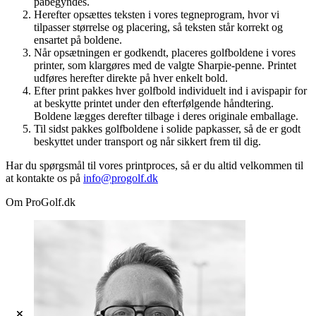
påbegyndes.
Herefter opsættes teksten i vores tegneprogram, hvor vi
tilpasser størrelse og placering, så teksten står korrekt og
ensartet på boldene.
Når opsætningen er godkendt, placeres golfboldene i vores
printer, som klargøres med de valgte Sharpie-penne. Printet
udføres herefter direkte på hver enkelt bold.
Efter print pakkes hver golfbold individuelt ind i avispapir for
at beskytte printet under den efterfølgende håndtering.
Boldene lægges derefter tilbage i deres originale emballage.
Til sidst pakkes golfboldene i solide papkasser, så de er godt
beskyttet under transport og når sikkert frem til dig.
Har du spørgsmål til vores printproces, så er du altid velkommen til
at kontakte os på
info@progolf.dk
Om ProGolf.dk