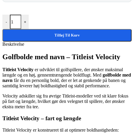
Golfbolde Med Navn - Titleist Velocity antal
-
+
Tilføj Til Kurv
Beskrivelse
Golfbolde med navn – Titleist Velocity
Titleist Velocity
er udviklet til golfspillere, der ønsker maksimal
længde og en høj, gennemtrængende boldflugt. Med
golfbolde med
navn
får du en personlig bold, der er let at genkende på banen og
samtidig leverer høj boldhastighed og stabil performance.
Velocity adskiller sig fra øvrige Titleist-modeller ved sit klare fokus
på fart og længde, hvilket gør den velegnet til spillere, der ønsker
ekstra meter fra tee.
Titleist Velocity – fart og længde
Titleist Velocity er konstrueret til at optimere boldhastigheden: