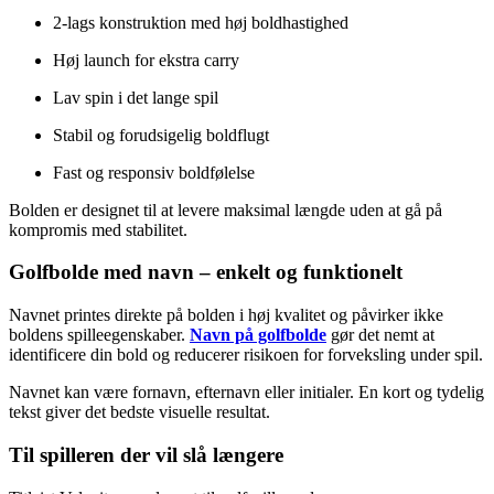
2-lags konstruktion med høj boldhastighed
Høj launch for ekstra carry
Lav spin i det lange spil
Stabil og forudsigelig boldflugt
Fast og responsiv boldfølelse
Bolden er designet til at levere maksimal længde uden at gå på
kompromis med stabilitet.
Golfbolde med navn – enkelt og funktionelt
Navnet printes direkte på bolden i høj kvalitet og påvirker ikke
boldens spilleegenskaber.
Navn på golfbolde
gør det nemt at
identificere din bold og reducerer risikoen for forveksling under spil.
Navnet kan være fornavn, efternavn eller initialer. En kort og tydelig
tekst giver det bedste visuelle resultat.
Til spilleren der vil slå længere