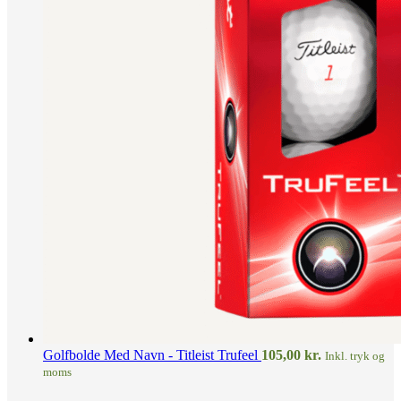
Golfbolde Med Navn - Titleist Trufeel
105,00
kr.
Inkl. tryk og
moms