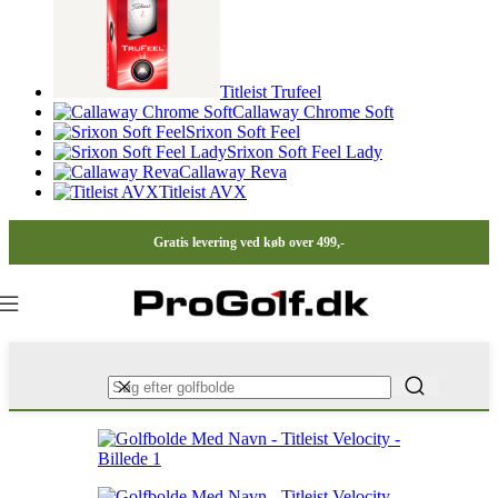
Titleist Trufeel
Callaway Chrome Soft
Srixon Soft Feel
Srixon Soft Feel Lady
Callaway Reva
Titleist AVX
Gratis levering ved køb over 499,-