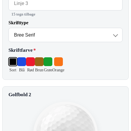
15 tegn tilbage
Skrifttype
Skriftfarve
*
Sort
Blå
Rød
Brun
Grøn
Orange
Golfbold 2