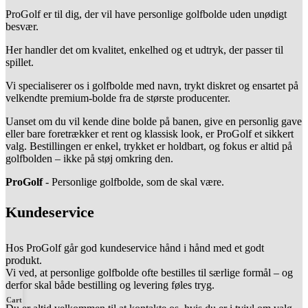
ProGolf er til dig, der vil have personlige golfbolde uden unødigt
besvær.
Her handler det om kvalitet, enkelhed og et udtryk, der passer til
spillet.
Vi specialiserer os i golfbolde med navn, trykt diskret og ensartet på
velkendte premium-bolde fra de største producenter.
Uanset om du vil kende dine bolde på banen, give en personlig gave
eller bare foretrækker et rent og klassisk look, er ProGolf et sikkert
valg. Bestillingen er enkel, trykket er holdbart, og fokus er altid på
golfbolden – ikke på støj omkring den.
ProGolf
- Personlige golfbolde, som de skal være.
Kundeservice
Hos ProGolf går god kundeservice hånd i hånd med et godt
produkt.
Vi ved, at personlige golfbolde ofte bestilles til særlige formål – og
derfor skal både bestilling og levering føles tryg.
Cart