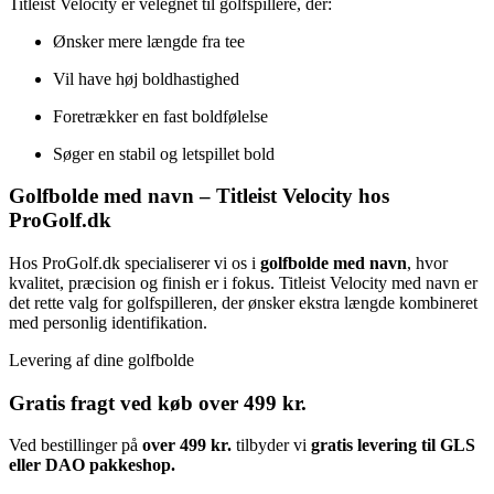
Titleist Velocity er velegnet til golfspillere, der:
Ønsker mere længde fra tee
Vil have høj boldhastighed
Foretrækker en fast boldfølelse
Søger en stabil og letspillet bold
Golfbolde med navn – Titleist Velocity hos
ProGolf.dk
Hos ProGolf.dk specialiserer vi os i
golfbolde med navn
, hvor
kvalitet, præcision og finish er i fokus. Titleist Velocity med navn er
det rette valg for golfspilleren, der ønsker ekstra længde kombineret
med personlig identifikation.
Levering af dine golfbolde
Gratis fragt ved køb over 499 kr.
Ved bestillinger på
over 499 kr.
tilbyder vi
gratis levering til GLS
eller DAO pakkeshop.