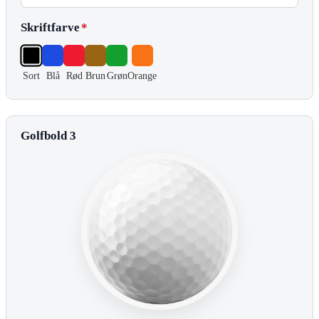
Skriftfarve
*
Sort
Blå
Rød
Brun
Grøn
Orange
Golfbold 3