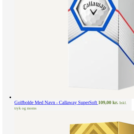
Golfbolde Med Navn - Callaway SuperSoft
109,00
kr.
Inkl.
tryk og moms