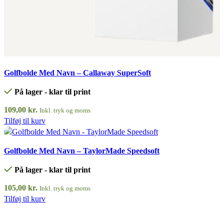
Quick view
Golfbolde Med Navn – Callaway SuperSoft
På lager - klar til print
109,00
kr.
Inkl. tryk og moms
Tilføj til kurv
Quick view
Golfbolde Med Navn – TaylorMade Speedsoft
På lager - klar til print
105,00
kr.
Inkl. tryk og moms
Tilføj til kurv
Quick view