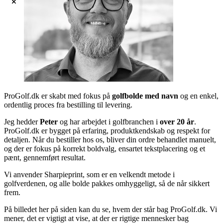
ProGolf.dk er skabt med fokus på
golfbolde med navn
og en enkel,
ordentlig proces fra bestilling til levering.
Jeg hedder
Peter
og har arbejdet i golfbranchen i
over 20 år
.
ProGolf.dk er bygget på erfaring, produktkendskab og respekt for
detaljen. Når du bestiller hos os, bliver din ordre behandlet manuelt,
og der er fokus på korrekt boldvalg, ensartet tekstplacering og et
pænt, gennemført resultat.
Vi anvender Sharpieprint, som er en velkendt metode i
golfverdenen, og alle bolde pakkes omhyggeligt, så de når sikkert
frem.
På billedet her på siden kan du se, hvem der står bag ProGolf.dk. Vi
mener, det er vigtigt at vise, at der er rigtige mennesker bag