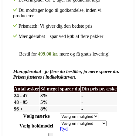
Du modtager logo til godkendelse, inden vi
producerer
Prismatch: Vi giver dig den bedste pris
Mængderabat – spar ved køb af flere pakker
Bestil for
499,00
kr.
mere og få gratis levering!
Mængderabat - jo flere du bestiller, jo mere sparer du.
Prisen justeres i indkøbskurven.
Antal æsker
Så meget sparer du
Din pris pr. æske
24 - 47
3%
-
48 - 95
5%
-
96 +
8%
-
Vælg mærke
Vælg boldmodel
Ryd