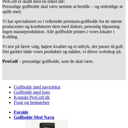
ProGolf er skabt med en enkel idé:
Personlige golfbolde skal være nemme at bestille – og ordentlige at
spille med.
Vi har specialiseret os i velkendte premium-golfbolde fra de største
producenter og kombinerer dem med diskret, personlig tilpasning.
Ingen masseproduktion. Alle golfbolde printes i vores lokaler i
Kolding.
Vi tror på færre valg, højere kvalitet og et udtryk, der passer til golf.
Det gælder både vores produkter og måden, vi driver webshop på.
ProGolf
– personlige golfbolde, som de skal være.
Golfbolde med navn/tekst
Golfbolde med logo
Kontakt ProGolf.dk
Fragt og betingelser
Forside
Golfbolde Med Navn