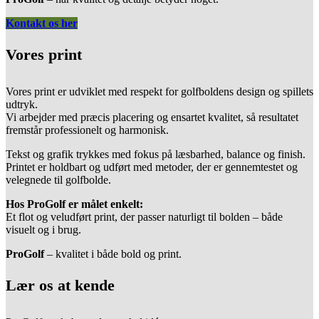
Kontakt os her
Vores print
Vores print er udviklet med respekt for golfboldens design og spillets
udtryk.
Vi arbejder med præcis placering og ensartet kvalitet, så resultatet
fremstår professionelt og harmonisk.
Tekst og grafik trykkes med fokus på læsbarhed, balance og finish.
Printet er holdbart og udført med metoder, der er gennemtestet og
velegnede til golfbolde.
Hos ProGolf er målet enkelt:
Et flot og veludført print, der passer naturligt til bolden – både
visuelt og i brug.
ProGolf
– kvalitet i både bold og print.
Lær os at kende