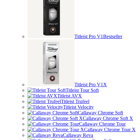
Titleist Pro V1
Bestseller
Titleist Pro V1X
Titleist Tour Soft
Titleist AVX
Titleist Trufeel
Titleist Velocity
Callaway Chrome Soft
Callaway Chrome Soft X
Callaway Chrome Tour
Callaway Chrome Tour X
Callaway Reva