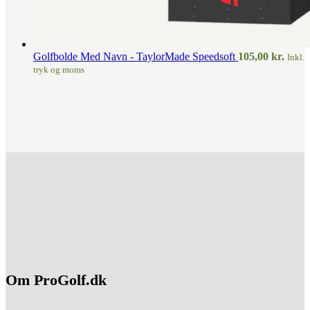
Golfbolde Med Navn - TaylorMade Speedsoft
105,00
kr.
Inkl.
tryk og moms
Om ProGolf.dk