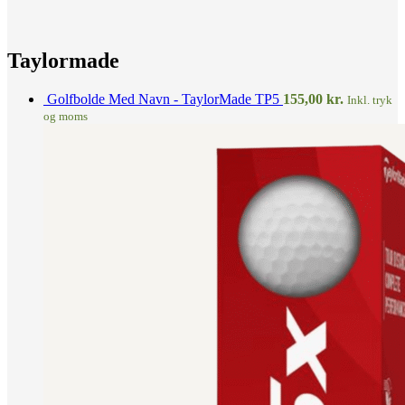
Taylormade
Golfbolde Med Navn - TaylorMade TP5
155,00
kr.
Inkl. tryk
og moms