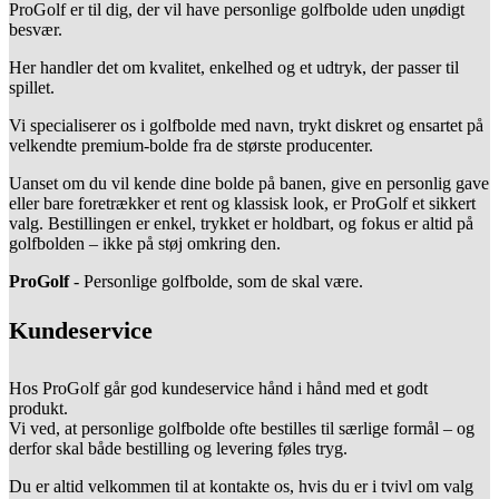
ProGolf er til dig, der vil have personlige golfbolde uden unødigt
besvær.
Her handler det om kvalitet, enkelhed og et udtryk, der passer til
spillet.
Vi specialiserer os i golfbolde med navn, trykt diskret og ensartet på
velkendte premium-bolde fra de største producenter.
Uanset om du vil kende dine bolde på banen, give en personlig gave
eller bare foretrækker et rent og klassisk look, er ProGolf et sikkert
valg. Bestillingen er enkel, trykket er holdbart, og fokus er altid på
golfbolden – ikke på støj omkring den.
ProGolf
- Personlige golfbolde, som de skal være.
Kundeservice
Hos ProGolf går god kundeservice hånd i hånd med et godt
produkt.
Vi ved, at personlige golfbolde ofte bestilles til særlige formål – og
derfor skal både bestilling og levering føles tryg.
Du er altid velkommen til at kontakte os, hvis du er i tvivl om valg