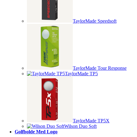
TaylorMade Speedsoft
TaylorMade Tour Response
TaylorMade TP5
TaylorMade TP5X
Wilson Duo Soft
Golfbolde Med Logo