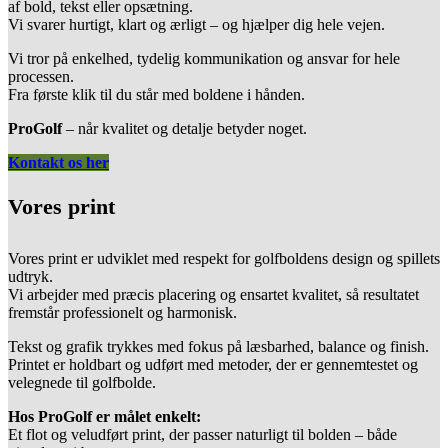
af bold, tekst eller opsætning.
Vi svarer hurtigt, klart og ærligt – og hjælper dig hele vejen.
Vi tror på enkelhed, tydelig kommunikation og ansvar for hele
processen.
Fra første klik til du står med boldene i hånden.
ProGolf
– når kvalitet og detalje betyder noget.
Kontakt os her
Vores print
Vores print er udviklet med respekt for golfboldens design og spillets
udtryk.
Vi arbejder med præcis placering og ensartet kvalitet, så resultatet
fremstår professionelt og harmonisk.
Tekst og grafik trykkes med fokus på læsbarhed, balance og finish.
Printet er holdbart og udført med metoder, der er gennemtestet og
velegnede til golfbolde.
Hos ProGolf er målet enkelt:
Et flot og veludført print, der passer naturligt til bolden – både