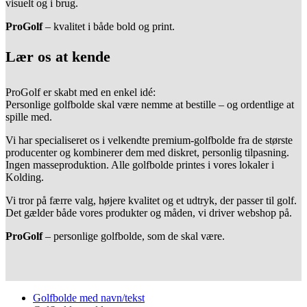
visuelt og i brug.
ProGolf
– kvalitet i både bold og print.
Lær os at kende
ProGolf er skabt med en enkel idé:
Personlige golfbolde skal være nemme at bestille – og ordentlige at
spille med.
Vi har specialiseret os i velkendte premium-golfbolde fra de største
producenter og kombinerer dem med diskret, personlig tilpasning.
Ingen masseproduktion. Alle golfbolde printes i vores lokaler i
Kolding.
Vi tror på færre valg, højere kvalitet og et udtryk, der passer til golf.
Det gælder både vores produkter og måden, vi driver webshop på.
ProGolf
– personlige golfbolde, som de skal være.
Golfbolde med navn/tekst