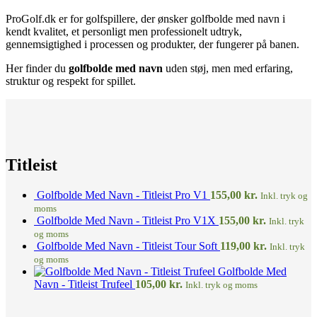
ProGolf.dk er for golfspillere, der ønsker golfbolde med navn i
kendt kvalitet, et personligt men professionelt udtryk,
gennemsigtighed i processen og produkter, der fungerer på banen.
Her finder du
golfbolde med navn
uden støj, men med erfaring,
struktur og respekt for spillet.
Titleist
Golfbolde Med Navn - Titleist Pro V1
155,00
kr.
Inkl. tryk og
moms
Golfbolde Med Navn - Titleist Pro V1X
155,00
kr.
Inkl. tryk
og moms
Golfbolde Med Navn - Titleist Tour Soft
119,00
kr.
Inkl. tryk
og moms
Golfbolde Med
Navn - Titleist Trufeel
105,00
kr.
Inkl. tryk og moms