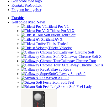
Golfbolde med logo
Kontakt ProGolf.dk
Fragt og betingelser
Forside
Golfbolde Med Navn
Titleist Pro V1
Titleist Pro V1X
Titleist Tour Soft
Titleist AVX
Titleist Trufeel
Titleist Velocity
Callaway Chrome Soft
Callaway Chrome Soft X
Callaway Chrome Tour
Callaway Chrome Tour X
Callaway Reva
Callaway SuperSoft
Srixon AD333
Srixon Soft Feel
Srixon Soft Feel Lady